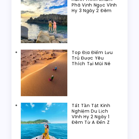
Phá Vịnh Ngọc Vĩnh
Hy 3 Ngày 2 Đêm
Top Địa Điểm Lưu
Trú Được Yêu
Thích Tại Mũi Né
Tất Tần Tật Kinh
Nghiệm Du Lịch
Vĩnh Hy 2 Ngày 1
Đêm Từ A Đến Z