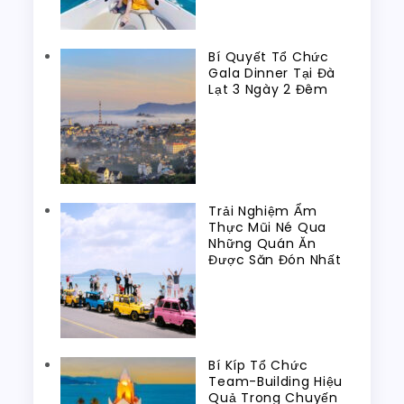
Bí Quyết Tổ Chức
Gala Dinner Tại Đà
Lạt 3 Ngày 2 Đêm
Trải Nghiệm Ẩm
Thực Mũi Né Qua
Những Quán Ăn
Được Săn Đón Nhất
Bí Kíp Tổ Chức
Team-Building Hiệu
Quả Trong Chuyến