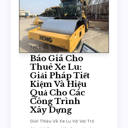
THUÊ XE DU LỊCH
Báo Giá Cho
Thuê Xe Lu:
Giải Pháp Tiết
Kiệm Và Hiệu
Quả Cho Các
Công Trình
Xây Dựng
Giới Thiệu Về Xe Lu Và Vai Trò