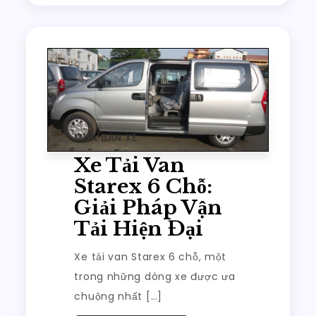
MUA BÁN XE
Xe Tải Van
Starex 6 Chỗ:
Giải Pháp Vận
Tải Hiện Đại
Xe tải van Starex 6 chỗ, một
trong những dòng xe được ưa
chuộng nhất […]