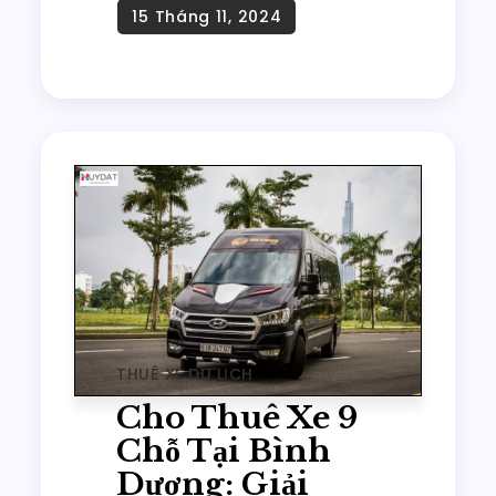
THUÊ XE DU LỊCH
Cho Thuê Xe 9
Chỗ Tại Bình
Dương: Giải