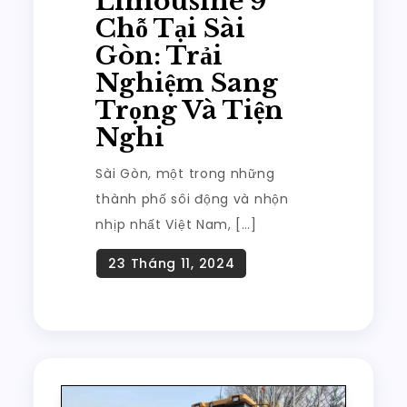
Limousine 9
Chỗ Tại Sài
Gòn: Trải
Nghiệm Sang
Trọng Và Tiện
Nghi
Sài Gòn, một trong những
thành phố sôi động và nhộn
nhịp nhất Việt Nam, […]