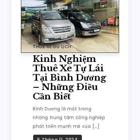
THUÊ XE DU LỊCH
Kinh Nghiệm
Thuê Xe Tự Lái
Tại Bình Dương
– Những Điều
Cần Biết
Bình Dương là một trong
những trung tâm công nghiệp
phát triển mạnh mẽ của […]