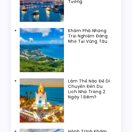
Tưởng
Khám Phá Những
Trải Nghiệm Đáng
Nhớ Tại Vũng Tàu
Làm Thế Nào Để Di
Chuyển Đến Du
Lịch Nha Trang 2
Ngày 1 Đêm?
Hành Trình Khám