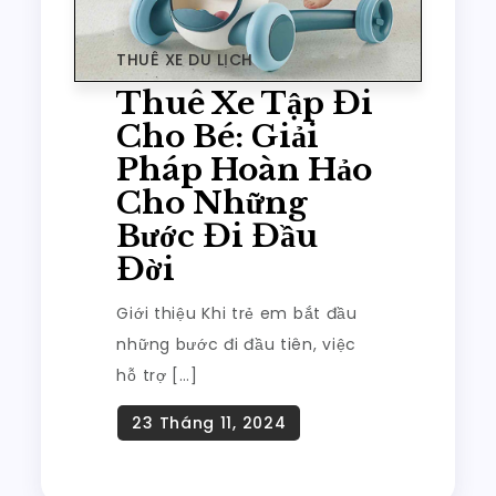
THUÊ XE DU LỊCH
Thuê Xe Tập Đi
Cho Bé: Giải
Pháp Hoàn Hảo
Cho Những
Bước Đi Đầu
Đời
Giới thiệu Khi trẻ em bắt đầu
những bước đi đầu tiên, việc
hỗ trợ […]