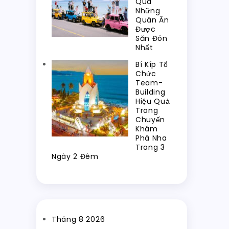
Qua
Những
Quán Ăn
Được
Săn Đón
Nhất
Bí Kíp Tổ
Chức
Team-
Building
Hiệu Quả
Trong
Chuyến
Khám
Phá Nha
Trang 3
Ngày 2 Đêm
Tháng 8 2026