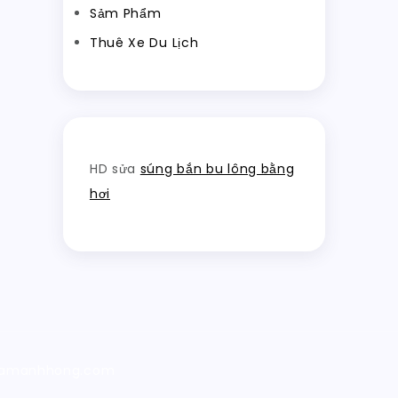
Sảm Phẩm
Thuê Xe Du Lịch
HD sửa
súng bắn bu lông bằng
hơi
 Phamanhhong.com