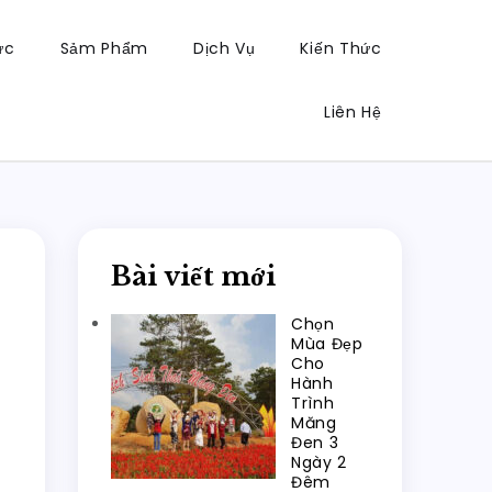
ực
Sảm Phẩm
Dịch Vụ
Kiến Thức
Liên Hệ
Bài viết mới
Chọn
Mùa Đẹp
Cho
Hành
Trình
Măng
Đen 3
Ngày 2
Đêm