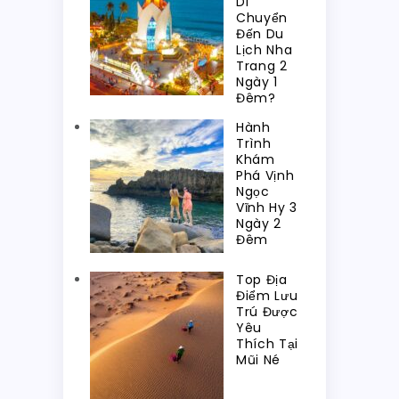
Di
Chuyển
Đến Du
Lịch Nha
Trang 2
Ngày 1
Đêm?
Hành
Trình
Khám
Phá Vịnh
Ngọc
Vĩnh Hy 3
Ngày 2
Đêm
Top Địa
Điểm Lưu
Trú Được
Yêu
Thích Tại
Mũi Né