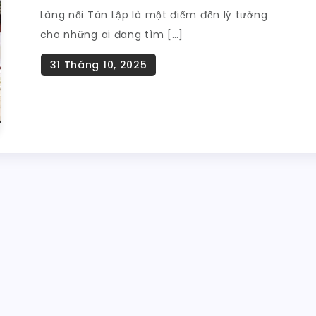
Làng nổi Tân Lập là một điểm đến lý tưởng
cho những ai đang tìm […]