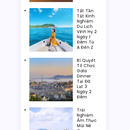
Tất Tần
Tật Kinh
Nghiệm
Du Lịch
Vĩnh Hy 2
Ngày 1
Đêm Từ
A Đến Z
Bí Quyết
Tổ Chức
Gala
Dinner
Tại Đà
Lạt 3
Ngày 2
Đêm
Trải
Nghiệm
Ẩm Thực
Mũi Né