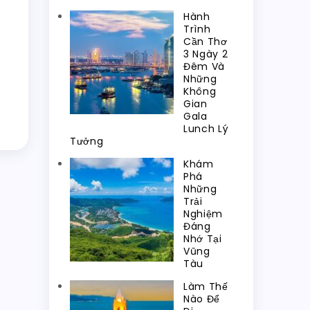
Hành
Trình
Cần Thơ
3 Ngày 2
Đêm Và
Những
Không
Gian
Gala
Lunch Lý
Tưởng
Khám
Phá
Những
Trải
Nghiệm
Đáng
Nhớ Tại
Vũng
Tàu
Làm Thế
Nào Để