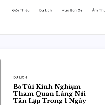
Giới Thiệu
Du Lịch
Mua Bán Xe
Ẩm Th
g
 Hồng
DU LỊCH
Bỏ Túi Kinh Nghiệm
Tham Quan Làng Nổi
Tân Lập Trong 1 Ngày