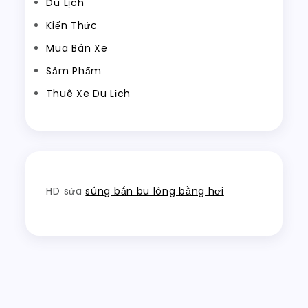
Du Lịch
Kiến Thức
Mua Bán Xe
Sảm Phẩm
Thuê Xe Du Lịch
HD sửa
súng bắn bu lông bằng hơi