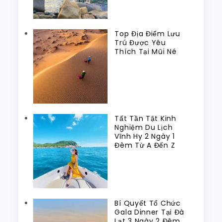
Top Địa Điểm Lưu
Trú Được Yêu
Thích Tại Mũi Né
Tất Tần Tật Kinh
Nghiệm Du Lịch
Vĩnh Hy 2 Ngày 1
Đêm Từ A Đến Z
Bí Quyết Tổ Chức
Gala Dinner Tại Đà
Lạt 3 Ngày 2 Đêm