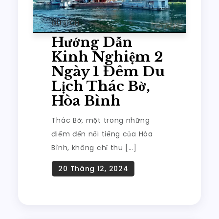
DU LỊCH
Hướng Dẫn
Kinh Nghiệm 2
Ngày 1 Đêm Du
Lịch Thác Bờ,
Hòa Bình
Thác Bờ, một trong những
điểm đến nổi tiếng của Hòa
Bình, không chỉ thu […]