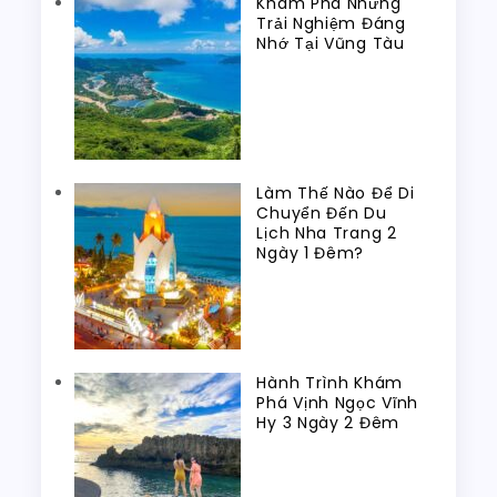
Khám Phá Những
Trải Nghiệm Đáng
Nhớ Tại Vũng Tàu
Làm Thế Nào Để Di
Chuyển Đến Du
Lịch Nha Trang 2
Ngày 1 Đêm?
Hành Trình Khám
Phá Vịnh Ngọc Vĩnh
Hy 3 Ngày 2 Đêm