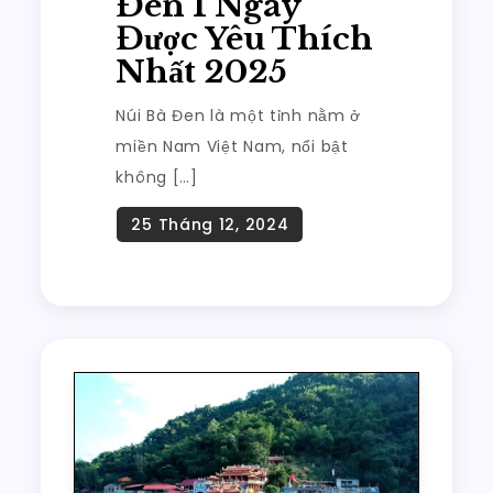
Đen 1 Ngày
Được Yêu Thích
Nhất 2025
Núi Bà Đen là một tỉnh nằm ở
miền Nam Việt Nam, nổi bật
không […]