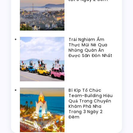
Trải Nghiệm Ẩm
Thực Mũi Né Qua
Những Quán Ăn
Được Săn Đón Nhất
Bí Kíp Tổ Chức
Team-Building Hiệu
Quả Trong Chuyến
Khám Phá Nha
Trang 3 Ngày 2
Đêm