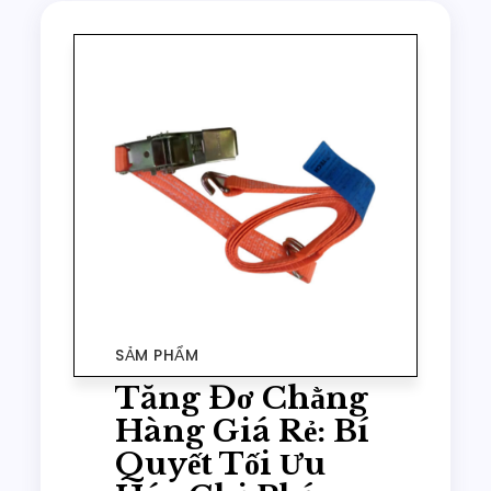
SẢM PHẨM
Tăng Đơ Chằng
Hàng Giá Rẻ: Bí
Quyết Tối Ưu