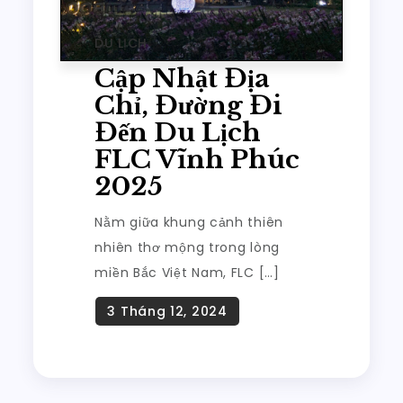
DU LỊCH
Cập Nhật Địa
Chỉ, Đường Đi
Đến Du Lịch
FLC Vĩnh Phúc
2025
Nằm giữa khung cảnh thiên
nhiên thơ mộng trong lòng
miền Bắc Việt Nam, FLC […]