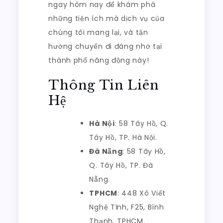
ngay hôm nay để khám phá
những tiện ích mà dịch vụ của
chúng tôi mang lại, và tận
hưởng chuyến đi đáng nhớ tại
thành phố năng động này!
Thông Tin Liên
Hệ
Hà Nội
: 58 Tây Hồ, Q.
Tây Hồ, TP. Hà Nội.
Đà Nẵng
: 58 Tây Hồ,
Q. Tây Hồ, TP. Đà
Nẵng.
TPHCM
: 448 Xô Viết
Nghệ Tĩnh, F25, Bình
Thạnh, TPHCM.