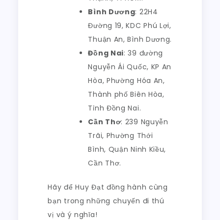
Bình Dương
: 22H4
Đường 19, KDC Phú Lợi,
Thuận An, Bình Dương.
Đồng Nai
: 39 đường
Nguyễn Ái Quốc, KP An
Hòa, Phường Hóa An,
Thành phố Biên Hòa,
Tỉnh Đồng Nai.
Cần Thơ
: 239 Nguyễn
Trãi, Phường Thới
Bình, Quận Ninh Kiều,
Cần Thơ.
Hãy để Huy Đạt đồng hành cùng
bạn trong những chuyến đi thú
vị và ý nghĩa!