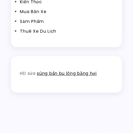
Kiến Thức
Mua Bán Xe
Sảm Phẩm
Thuê Xe Du Lịch
HD sửa
súng bắn bu lông bằng hơi
Bản quyền thuộc về Phạm Ánh Hồng - tôi chịu