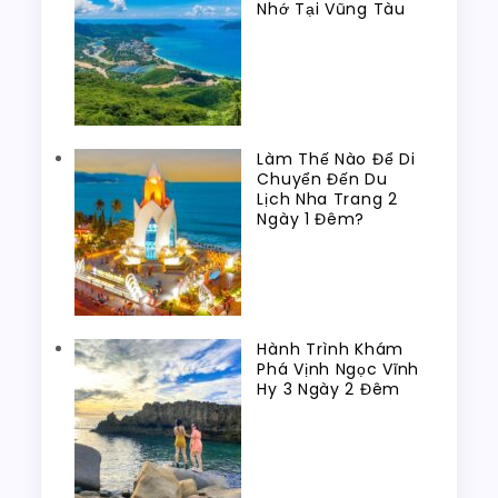
Nhớ Tại Vũng Tàu
Làm Thế Nào Để Di
Chuyển Đến Du
Lịch Nha Trang 2
Ngày 1 Đêm?
Hành Trình Khám
Phá Vịnh Ngọc Vĩnh
Hy 3 Ngày 2 Đêm