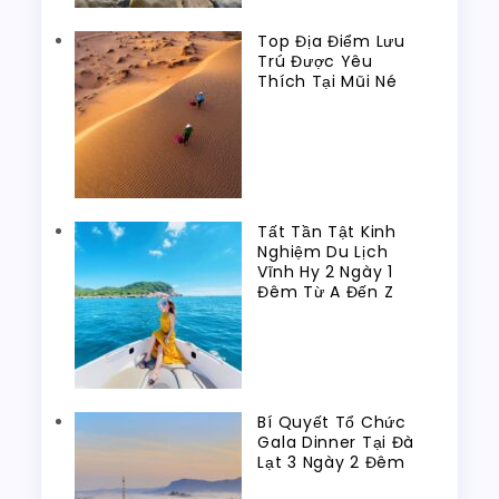
Top Địa Điểm Lưu
Trú Được Yêu
Thích Tại Mũi Né
Tất Tần Tật Kinh
Nghiệm Du Lịch
Vĩnh Hy 2 Ngày 1
Đêm Từ A Đến Z
Bí Quyết Tổ Chức
Gala Dinner Tại Đà
Lạt 3 Ngày 2 Đêm