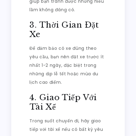
giúp bạn tránh được những hiểu
lầm không đáng có.
3. Thời Gian Đặt
Xe
Để đảm bảo có xe đúng theo
yêu cầu, bạn nên đặt xe trước ít
nhất 1-2 ngày, đặc biệt trong
những dịp lễ tết hoặc mùa du
lịch cao điểm.
4. Giao Tiếp Với
Tài Xế
Trong suốt chuyến đi, hãy giao
tiếp với tài xế nếu có bất kỳ yêu