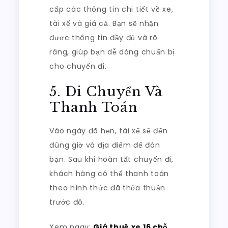
cấp các thông tin chi tiết về xe,
tài xế và giá cả. Bạn sẽ nhận
được thông tin đầy đủ và rõ
ràng, giúp bạn dễ dàng chuẩn bị
cho chuyến đi.
5. Di Chuyển Và
Thanh Toán
Vào ngày đã hẹn, tài xế sẽ đến
đúng giờ và địa điểm để đón
bạn. Sau khi hoàn tất chuyến đi,
khách hàng có thể thanh toán
theo hình thức đã thỏa thuận
trước đó.
Xem ngay:
Giá thuê xe 16 chỗ