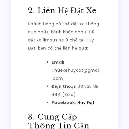
2. Liên Hệ Đặt Xe
Khách hàng có thể đặt xe thông
qua nhiều kênh khác nhau. Để
đặt xe limousine 9 chỗ tại Huy
Đạt, bạn có thể liên hệ qua:
Email
:
Thuexehuydat@gmail
.com
Điện thoại
: 08 333 88
444 (Zalo)
Facebook
:
Huy Đạt
3. Cung Cấp
Thông Tin Cần