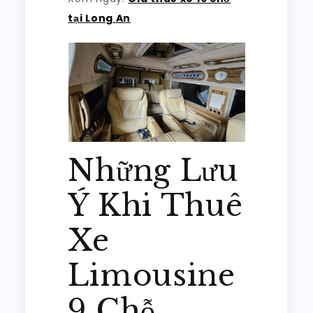
tại Long An
Những Lưu
Ý Khi Thuê
Xe
Limousine
9 Chỗ