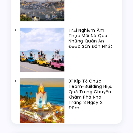
Trải Nghiệm Ẩm
Thực Mũi Né Qua
Những Quán Ăn
Được Săn Đón Nhất
Bí Kíp Tổ Chức
Team-Building Hiệu
Quả Trong Chuyến
Khám Phá Nha
Trang 3 Ngày 2
Đêm