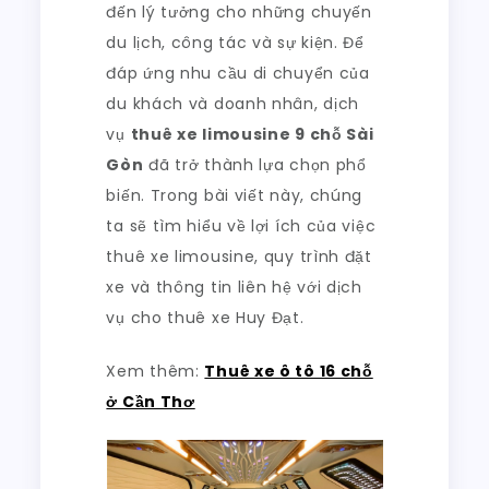
Nghi
đến lý tưởng cho những chuyến
du lịch, công tác và sự kiện. Để
đáp ứng nhu cầu di chuyển của
du khách và doanh nhân, dịch
vụ
thuê xe limousine 9 chỗ Sài
Gòn
đã trở thành lựa chọn phổ
biến. Trong bài viết này, chúng
ta sẽ tìm hiểu về lợi ích của việc
thuê xe limousine, quy trình đặt
xe và thông tin liên hệ với dịch
vụ cho thuê xe Huy Đạt.
Xem thêm:
Thuê xe ô tô 16 chỗ
ở Cần Thơ