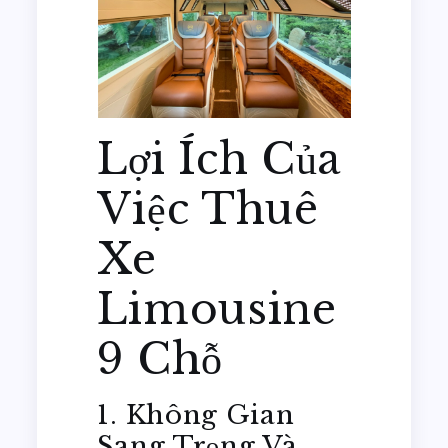
Lợi Ích Của
Việc Thuê
Xe
Limousine
9 Chỗ
1. Không Gian
Sang Trọng Và