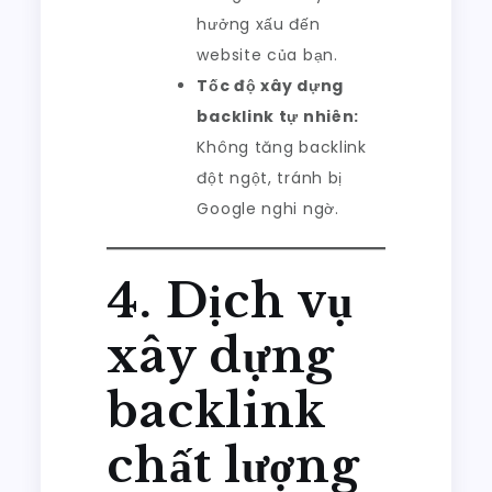
hưởng xấu đến
website của bạn.
Tốc độ xây dựng
backlink tự nhiên:
Không tăng backlink
đột ngột, tránh bị
Google nghi ngờ.
4. Dịch vụ
xây dựng
backlink
chất lượng