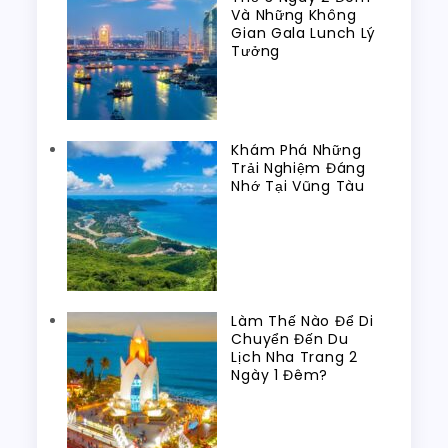
Và Những Không
Gian Gala Lunch Lý
Tưởng
Khám Phá Những
Trải Nghiệm Đáng
Nhớ Tại Vũng Tàu
Làm Thế Nào Để Di
Chuyển Đến Du
Lịch Nha Trang 2
Ngày 1 Đêm?