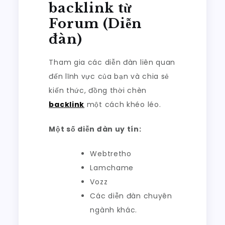
backlink từ
Forum (Diễn
đàn)
Tham gia các diễn đàn liên quan
đến lĩnh vực của bạn và chia sẻ
kiến thức, đồng thời chèn
backlink
một cách khéo léo.
Một số diễn đàn uy tín:
Webtretho
Lamchame
Vozz
Các diễn đàn chuyên
ngành khác.