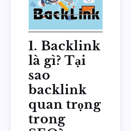
1. Backlink
là gì? Tại
sao
backlink
quan trọng
trong