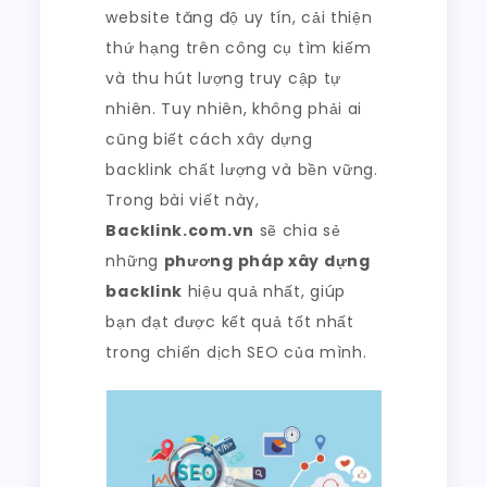
SEO
website tăng độ uy tín, cải thiện
thứ hạng trên công cụ tìm kiếm
và thu hút lượng truy cập tự
nhiên. Tuy nhiên, không phải ai
cũng biết cách xây dựng
backlink chất lượng và bền vững.
Trong bài viết này,
Backlink.com.vn
sẽ chia sẻ
những
phương pháp xây dựng
backlink
hiệu quả nhất, giúp
bạn đạt được kết quả tốt nhất
trong chiến dịch SEO của mình.