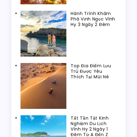
Hành Trình Khám
Phá Vịnh Ngọc Vĩnh
Hy 3 Ngày 2 Đêm
Top Địa Điểm Lưu
Trú Được Yêu
Thích Tại Mũi Né
Tất Tần Tật Kinh
Nghiệm Du Lịch
Vĩnh Hy 2 Ngày 1
Đêm Từ A Đến Z