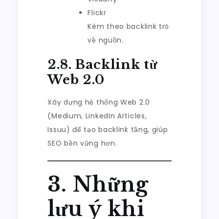
Flickr
Kèm theo backlink trỏ
về nguồn.
2.8. Backlink từ
Web 2.0
Xây dựng hệ thống Web 2.0
(Medium, LinkedIn Articles,
Issuu) để tạo backlink tầng, giúp
SEO bền vững hơn.
3. Những
lưu ý khi