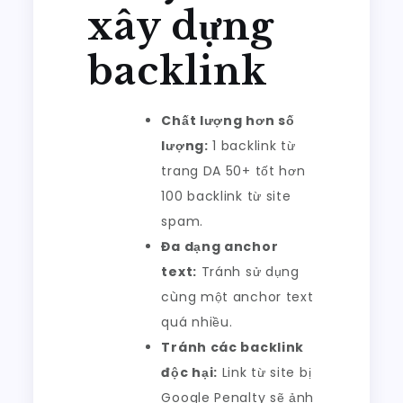
xây dựng
backlink
Chất lượng hơn số
lượng:
1 backlink từ
trang DA 50+ tốt hơn
100 backlink từ site
spam.
Đa dạng anchor
text:
Tránh sử dụng
cùng một anchor text
quá nhiều.
Tránh các backlink
độc hại:
Link từ site bị
Google Penalty sẽ ảnh