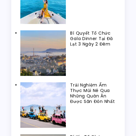
Bí Quyết Tổ Chức
Gala Dinner Tại Đà
Lạt 3 Ngày 2 Đêm
Trải Nghiệm Ẩm
Thực Mũi Né Qua
Những Quán Ăn
Được Săn Đón Nhất