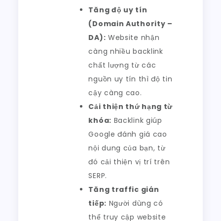
Tăng độ uy tín
(Domain Authority –
DA):
Website nhận
càng nhiều backlink
chất lượng từ các
nguồn uy tín thì độ tin
cậy càng cao.
Cải thiện thứ hạng từ
khóa:
Backlink giúp
Google đánh giá cao
nội dung của bạn, từ
đó cải thiện vị trí trên
SERP.
Tăng traffic gián
tiếp:
Người dùng có
thể truy cập website