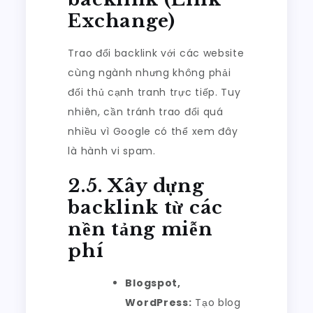
Exchange)
Trao đổi backlink với các website
cùng ngành nhưng không phải
đối thủ cạnh tranh trực tiếp. Tuy
nhiên, cần tránh trao đổi quá
nhiều vì Google có thể xem đây
là hành vi spam.
2.5. Xây dựng
backlink từ các
nền tảng miễn
phí
Blogspot,
WordPress:
Tạo blog