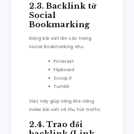
2.3. Backlink từ
Social
Bookmarking
Đăng bài viết lên các trang
Social Bookmarking như:
Pinterest
Flipboard
Scoop.it
Tumblr
Việc này giúp tăng khả năng
index bài viết và thu hút traffic.
2.4. Trao đổi
backlink (Link