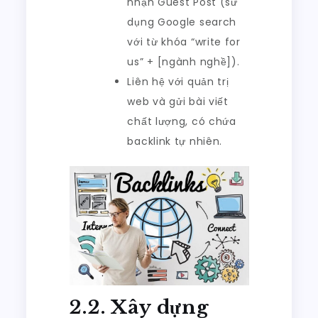
nhận Guest Post (sử
dụng Google search
với từ khóa “write for
us” + [ngành nghề]).
Liên hệ với quản trị
web và gửi bài viết
chất lượng, có chứa
backlink tự nhiên.
2.2. Xây dựng