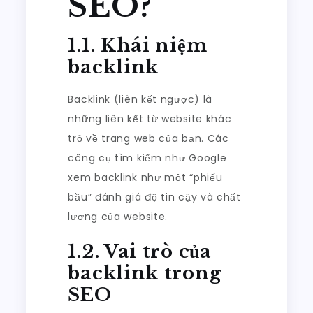
SEO?
1.1. Khái niệm
backlink
Backlink (liên kết ngược) là
những liên kết từ website khác
trỏ về trang web của bạn. Các
công cụ tìm kiếm như Google
xem backlink như một “phiếu
bầu” đánh giá độ tin cậy và chất
lượng của website.
1.2. Vai trò của
backlink trong
SEO