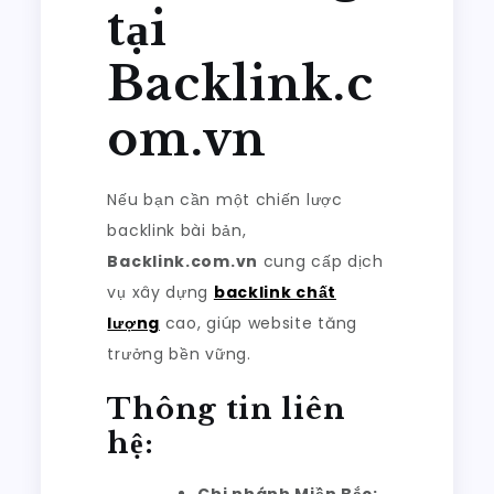
tại
Backlink.c
om.vn
Nếu bạn cần một chiến lược
backlink bài bản,
Backlink.com.vn
cung cấp dịch
vụ xây dựng
backlink chất
lượng
cao, giúp website tăng
trưởng bền vững.
Thông tin liên
hệ:
Chi nhánh Miền Bắc: