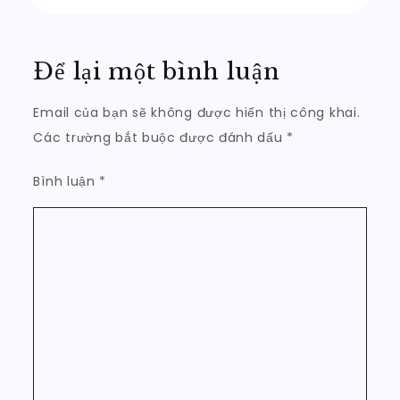
bài
viết
Để lại một bình luận
Email của bạn sẽ không được hiển thị công khai.
Các trường bắt buộc được đánh dấu
*
Bình luận
*