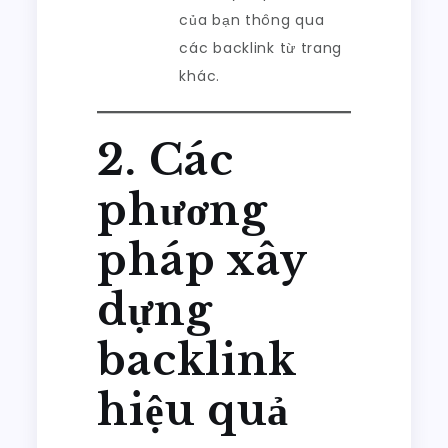
của bạn thông qua
các backlink từ trang
khác.
2. Các
phương
pháp xây
dựng
backlink
hiệu quả