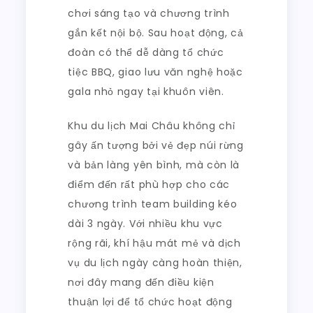
chơi sáng tạo và chương trình
gắn kết nội bộ. Sau hoạt động, cả
đoàn có thể dễ dàng tổ chức
tiệc BBQ, giao lưu văn nghệ hoặc
gala nhỏ ngay tại khuôn viên.
Khu du lịch Mai Châu không chỉ
gây ấn tượng bởi vẻ đẹp núi rừng
và bản làng yên bình, mà còn là
điểm đến rất phù hợp cho các
chương trình team building kéo
dài 3 ngày. Với nhiều khu vực
rộng rãi, khí hậu mát mẻ và dịch
vụ du lịch ngày càng hoàn thiện,
nơi đây mang đến điều kiện
thuận lợi để tổ chức hoạt động