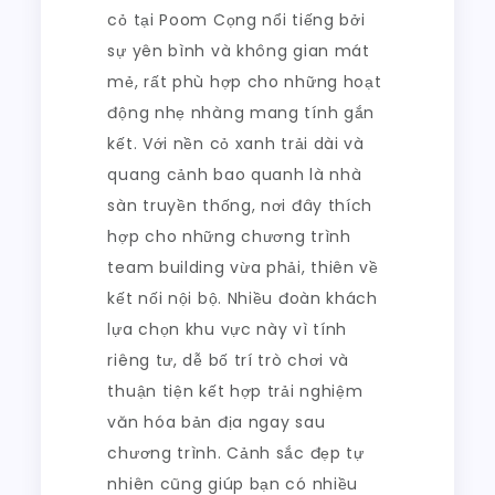
cỏ tại Poom Cọng nổi tiếng bởi
sự yên bình và không gian mát
mẻ, rất phù hợp cho những hoạt
động nhẹ nhàng mang tính gắn
kết. Với nền cỏ xanh trải dài và
quang cảnh bao quanh là nhà
sàn truyền thống, nơi đây thích
hợp cho những chương trình
team building vừa phải, thiên về
kết nối nội bộ. Nhiều đoàn khách
lựa chọn khu vực này vì tính
riêng tư, dễ bố trí trò chơi và
thuận tiện kết hợp trải nghiệm
văn hóa bản địa ngay sau
chương trình. Cảnh sắc đẹp tự
nhiên cũng giúp bạn có nhiều