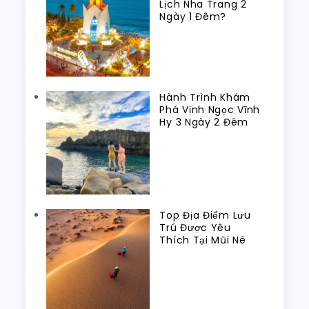
Lịch Nha Trang 2
Ngày 1 Đêm?
Hành Trình Khám
Phá Vịnh Ngọc Vĩnh
Hy 3 Ngày 2 Đêm
Top Địa Điểm Lưu
Trú Được Yêu
Thích Tại Mũi Né