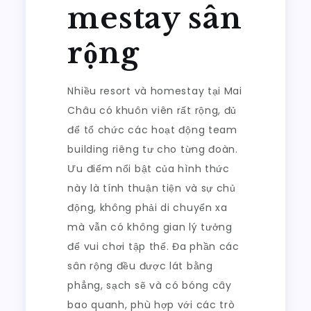
mestay sân
rộng
Nhiều resort và homestay tại Mai
Châu có khuôn viên rất rộng, đủ
để tổ chức các hoạt động team
building riêng tư cho từng đoàn.
Ưu điểm nổi bật của hình thức
này là tính thuận tiện và sự chủ
động, không phải di chuyển xa
mà vẫn có không gian lý tưởng
để vui chơi tập thể. Đa phần các
sân rộng đều được lát bằng
phẳng, sạch sẽ và có bóng cây
bao quanh, phù hợp với các trò