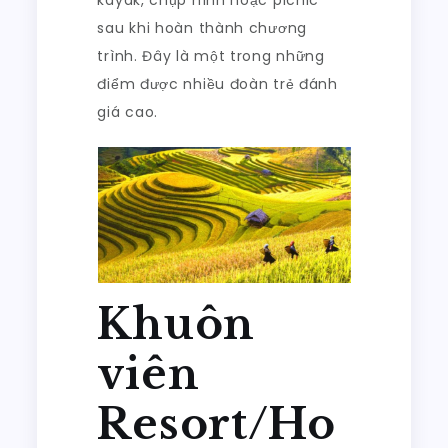
kayak, chụp hình hoặc picnic
sau khi hoàn thành chương
trình. Đây là một trong những
điểm được nhiều đoàn trẻ đánh
giá cao.
Khuôn
viên
Resort/Ho