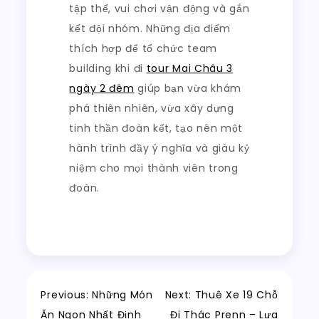
tập thể, vui chơi vận động và gắn
kết đội nhóm. Những địa điểm
thích hợp để tổ chức team
building khi đi
tour Mai Châu 3
ngày 2 đêm
giúp bạn vừa khám
phá thiên nhiên, vừa xây dựng
tinh thần đoàn kết, tạo nên một
hành trình đầy ý nghĩa và giàu kỷ
niệm cho mọi thành viên trong
đoàn.
Điều
Previous:
Những Món
Next:
Thuê Xe 19 Chỗ
Ăn Ngon Nhất Định
Đi Thác Prenn – Lựa