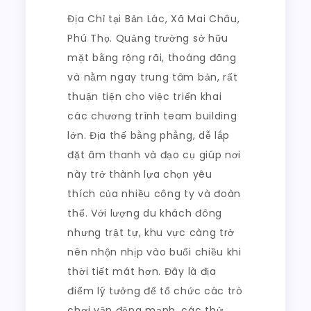
Địa Chỉ tại Bản Lác, Xã Mai Châu,
Phú Thọ. Quảng trường sở hữu
mặt bằng rộng rãi, thoáng đãng
và nằm ngay trung tâm bản, rất
thuận tiện cho việc triển khai
các chương trình team building
lớn. Địa thế bằng phẳng, dễ lắp
đặt âm thanh và đạo cụ giúp nơi
này trở thành lựa chọn yêu
thích của nhiều công ty và đoàn
thể. Với lượng du khách đông
nhưng trật tự, khu vực càng trở
nên nhộn nhịp vào buổi chiều khi
thời tiết mát hơn. Đây là địa
điểm lý tưởng để tổ chức các trò
chơi vận động mạnh, các thử