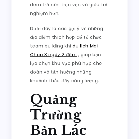
đêm trở nên trọn vẹn và giàu trải
nghiệm hơn.
Dưới đây là các gợi ý về những
địa điểm thích hợp để tổ chức
team building khi
du lịch Mai
Châu 3 ngày 2 đêm
, giúp bạn
lựa chọn khu vực phù hợp cho
đoàn và tận hưởng những
khoảnh khắc đầy năng lượng.
Quảng
Trường
Bản Lác