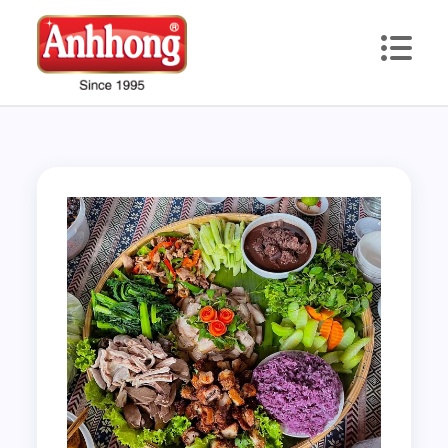
Skip
to
content
Du Lịch Phạm Ánh Hồng
Chuyên Viên Du Lịch & Bất Động Sản Phạm Ánh Hồng