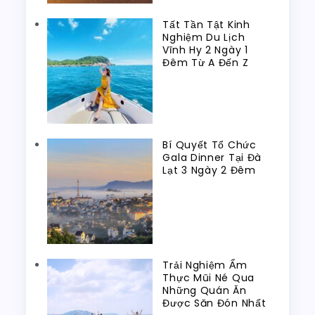
Tất Tần Tật Kinh
Nghiệm Du Lịch
Vĩnh Hy 2 Ngày 1
Đêm Từ A Đến Z
Bí Quyết Tổ Chức
Gala Dinner Tại Đà
Lạt 3 Ngày 2 Đêm
Trải Nghiệm Ẩm
Thực Mũi Né Qua
Những Quán Ăn
Được Săn Đón Nhất