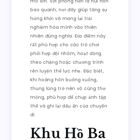
mô lớn. Với phông nền là núi non
bao quanh, nơi đây giúp tăng sự
hứng khởi và mang lại trải
nghiệm hòa mình vào thiên
nhiên đúng nghĩa. Địa điểm này
rất phù hợp cho các trò chơi
phối hợp đội nhóm, hoạt động
theo chặng hoặc chương trình
rèn luyện thể lực nhẹ. Đặc biệt,
khi hoàng hôn buông xuống,
thung lũng trở nên vô cùng thơ
mộng, phù hợp để chụp ảnh tập
thể và ghi lại dấu ấn của chuyến
đi
Khu Hồ Ba