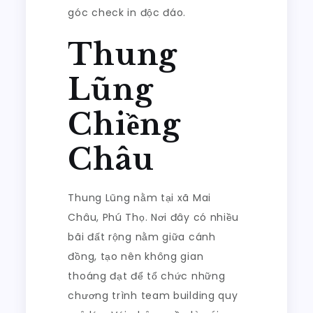
góc check in độc đáo.
Thung
Lũng
Chiềng
Châu
Thung Lũng nằm tại xã Mai
Châu, Phú Thọ. Nơi đây có nhiều
bãi đất rộng nằm giữa cánh
đồng, tạo nên không gian
thoáng đạt để tổ chức những
chương trình team building quy