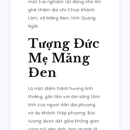
một trải nghiệm rất đáng nhớ khi
ghé thăm địa chỉ Chùa Khánh
Lâm, xã Măng Đen, tỉnh Quảng
Ngãi.
Tượng Đức
Mẹ Măng
Đen
Là một điểm hành hương linh
thiêng, gắn liền với đời sống tâm
linh của người dân địa phương
và du khách thập phương. Bức
tượng được đặt giữa không gian
rừng núi yên tĩnh, bao quanh là