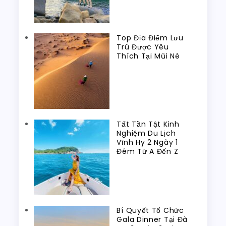
Top Địa Điểm Lưu
Trú Được Yêu
Thích Tại Mũi Né
Tất Tần Tật Kinh
Nghiệm Du Lịch
Vĩnh Hy 2 Ngày 1
Đêm Từ A Đến Z
Bí Quyết Tổ Chức
Gala Dinner Tại Đà