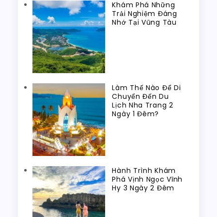
Khám Phá Những
Trải Nghiệm Đáng
Nhớ Tại Vũng Tàu
Làm Thế Nào Để Di
Chuyển Đến Du
Lịch Nha Trang 2
Ngày 1 Đêm?
Hành Trình Khám
Phá Vịnh Ngọc Vĩnh
Hy 3 Ngày 2 Đêm