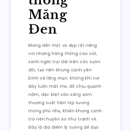
Măng
Đen
Mang đến một vẻ đẹp rất riêng
với những hàng thông cao vút,
xanh ngát trải dài trên các sườn
đồi, tạo nên khung cảnh yên
bình và lãng mạn. Không khí nơi
đây luôn mát mẻ, dễ chịu quanh
năm, đặc biệt vào sáng sớm
thường xuất hiện lớp sương
mỏng phủ nhẹ, khiến khung cảnh
trở nên huyền ảo như tranh vẽ.
Đây là địa điểm lý tưởng để dạo