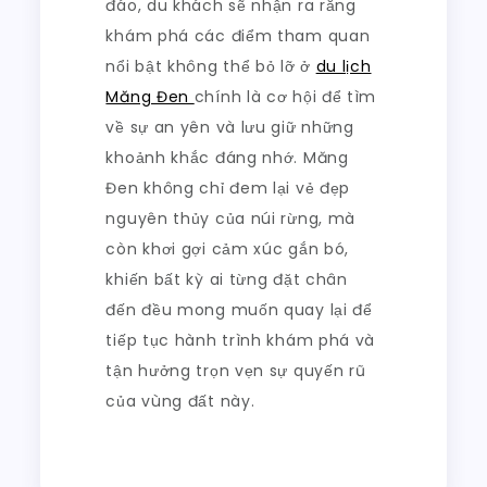
đáo, du khách sẽ nhận ra rằng
khám phá các điểm tham quan
nổi bật không thể bỏ lỡ ở
du lịch
Măng Đen
chính là cơ hội để tìm
về sự an yên và lưu giữ những
khoảnh khắc đáng nhớ. Măng
Đen không chỉ đem lại vẻ đẹp
nguyên thủy của núi rừng, mà
còn khơi gợi cảm xúc gắn bó,
khiến bất kỳ ai từng đặt chân
đến đều mong muốn quay lại để
tiếp tục hành trình khám phá và
tận hưởng trọn vẹn sự quyến rũ
của vùng đất này.