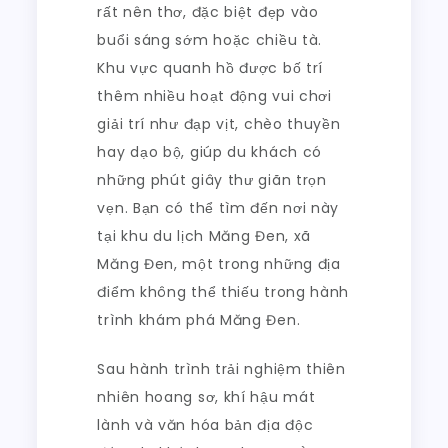
rất nên thơ, đặc biệt đẹp vào
buổi sáng sớm hoặc chiều tà.
Khu vực quanh hồ được bố trí
thêm nhiều hoạt động vui chơi
giải trí như đạp vịt, chèo thuyền
hay dạo bộ, giúp du khách có
những phút giây thư giãn trọn
vẹn. Bạn có thể tìm đến nơi này
tại khu du lịch Măng Đen, xã
Măng Đen, một trong những địa
điểm không thể thiếu trong hành
trình khám phá Măng Đen.
Sau hành trình trải nghiệm thiên
nhiên hoang sơ, khí hậu mát
lành và văn hóa bản địa độc