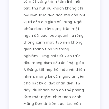
Là một công trình tâm linh nổi
bật, thu hút du khách không chỉ
bởi kiến trúc độc đáo mà còn bởi
vị trí đắc địa giữa núi rừng. Ngôi
chùa được xây dựng trên một
ngọn đồi cao, bao quanh là rừng
thông xanh mát, tạo nên không
gian thanh tịnh và trang
nghiêm. Từng chi tiết kiến trúc
đều mang đậm dấu ấn Phật giáo
Á Đông, kết hợp hài hòa với thiên
nhiên, mang lại cảm giác an yên
cho bất kỳ ai đặt chân đến. Từ
đây, du khách còn có thể phóng
tầm mắt ngắm nhìn toàn cảnh
Măng Đen từ trên cao, tạo nên