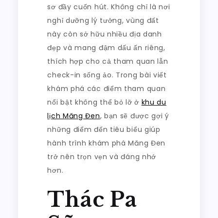
Măng
sơ đầy cuốn hút. Không chỉ là nơi
Đen
nghỉ dưỡng lý tưởng, vùng đất
này còn sở hữu nhiều địa danh
đẹp và mang đậm dấu ấn riêng,
thích hợp cho cả tham quan lẫn
check-in sống ảo. Trong bài viết
khám phá các điểm tham quan
nổi bật không thể bỏ lỡ ở
khu du
lịch Măng Đen
, bạn sẽ được gợi ý
những điểm đến tiêu biểu giúp
hành trình khám phá Măng Đen
trở nên trọn vẹn và đáng nhớ
hơn.
Thác Pa