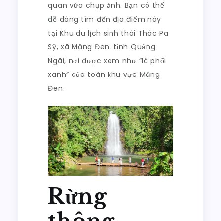
quan vừa chụp ảnh. Bạn có thể
dễ dàng tìm đến địa điểm này
tại Khu du lịch sinh thái Thác Pa
Sỹ, xã Măng Đen, tỉnh Quảng
Ngãi, nơi được xem như “lá phổi
xanh” của toàn khu vực Măng
Đen.
Rừng
thông