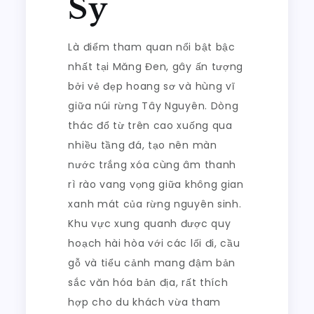
Sỹ
Là điểm tham quan nổi bật bậc
nhất tại Măng Đen, gây ấn tượng
bởi vẻ đẹp hoang sơ và hùng vĩ
giữa núi rừng Tây Nguyên. Dòng
thác đổ từ trên cao xuống qua
nhiều tầng đá, tạo nên màn
nước trắng xóa cùng âm thanh
rì rào vang vọng giữa không gian
xanh mát của rừng nguyên sinh.
Khu vực xung quanh được quy
hoạch hài hòa với các lối đi, cầu
gỗ và tiểu cảnh mang đậm bản
sắc văn hóa bản địa, rất thích
hợp cho du khách vừa tham