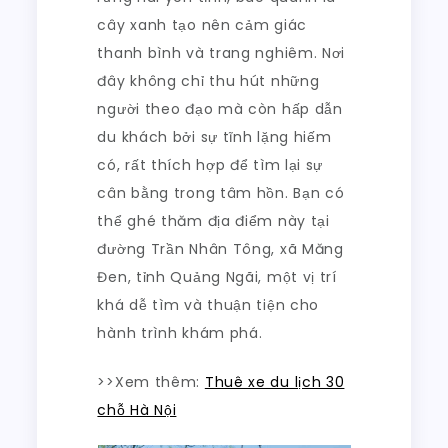
cây xanh tạo nên cảm giác
thanh bình và trang nghiêm. Nơi
đây không chỉ thu hút những
người theo đạo mà còn hấp dẫn
du khách bởi sự tĩnh lặng hiếm
có, rất thích hợp để tìm lại sự
cân bằng trong tâm hồn. Bạn có
thể ghé thăm địa điểm này tại
đường Trần Nhân Tông, xã Măng
Đen, tỉnh Quảng Ngãi, một vị trí
khá dễ tìm và thuận tiện cho
hành trình khám phá.
>>Xem thêm:
Thuê xe du lịch 30
chỗ Hà Nội