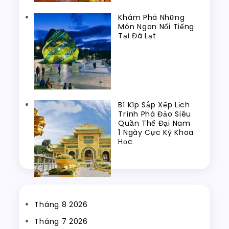
Khám Phá Những
Món Ngon Nổi Tiếng
Tại Đà Lạt
Bí Kíp Sắp Xếp Lịch
Trình Phá Đảo Siêu
Quần Thể Đại Nam
1 Ngày Cực Kỳ Khoa
Học
Tháng 8 2026
Tháng 7 2026