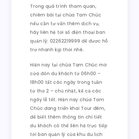
Trong quá trình tham quan,
chiêm bái tại chùa Tam Chúc
nếu cần tư vấn thêm dịch vụ,
hãy liên hệ tới số điện thoại ban
quản lý: 02262219999 để được hỗ
trợ nhanh kịp thời nhé.
Hiện nay tại chùa Tam Chúc mở
cửa đón du khách từ 06h00 –
18h00 tất các ngày trong tuần
từ thứ 2 – chủ nhật, kể cả các
ngày lễ tết. Hiện nay chùa Tam
Chúc đang triển khai Tour đêm,
để biết thêm thông tin chi tiết
du khách có thể liên hệ trực tiếp
tới ban quản lý của khu du lịch