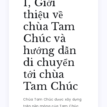
1, Giới
thiệu về
chùa Tam
Chúc và
hướng dẫn
di chuyển
tới chùa
Tam Chúc
Chùa Tam Chúc được xây dựng
trên nền móng của Tam Chúc