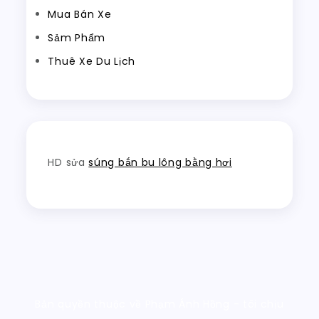
Mua Bán Xe
Sảm Phẩm
Thuê Xe Du Lịch
HD sửa
súng bắn bu lông bằng hơi
Bản quyền thuộc về Phạm Ánh Hồng - tôi chịu