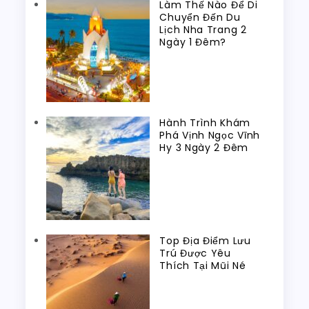
Làm Thế Nào Để Di
Chuyển Đến Du
Lịch Nha Trang 2
Ngày 1 Đêm?
Hành Trình Khám
Phá Vịnh Ngọc Vĩnh
Hy 3 Ngày 2 Đêm
Top Địa Điểm Lưu
Trú Được Yêu
Thích Tại Mũi Né