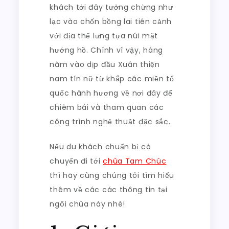
khách tới đây tưởng chừng như
lạc vào chốn bồng lai tiên cảnh
với địa thế lưng tựa núi mặt
hướng hồ. Chính vì vậy, hàng
năm vào dịp đầu Xuân thiện
nam tín nữ từ khắp các miền tổ
quốc hành hương về nơi đây để
chiêm bái và tham quan các
công trình nghệ thuật đặc sắc.
Nếu du khách chuẩn bị có
chuyến đi tới
chùa Tam Chúc
thì hãy cùng chúng tôi tìm hiểu
thêm về các các thông tin tại
ngôi chùa này nhé!