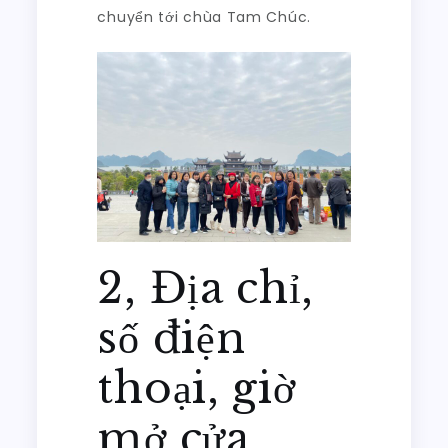
chuyển tới chùa Tam Chúc.
2, Địa chỉ,
số điện
thoại, giờ
mở cửa