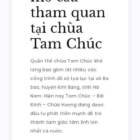
tham quan
tại chùa
Tam Chúc
Quần thể chùa Tam Chúc khá
rộng bao gồm rất nhiều các
công trình đồ sộ tọa lạc tại xã Ba
Sao, huyện Kim Bảng, tỉnh Hà
Nam. Hiện nay Tam Chúc – Bái
Đính – Chùa Hương đang được
đầu tư phát triển mạnh để trở
thành tam giác tâm linh lớn
nhất cả nước.