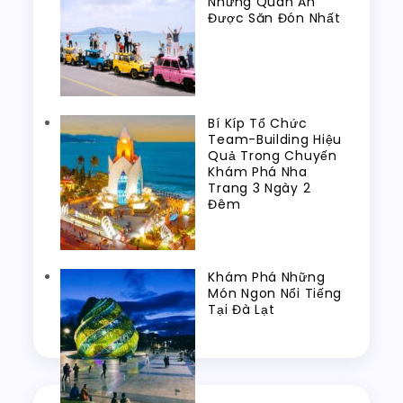
Những Quán Ăn
Được Săn Đón Nhất
Bí Kíp Tổ Chức
Team-Building Hiệu
Quả Trong Chuyến
Khám Phá Nha
Trang 3 Ngày 2
Đêm
Khám Phá Những
Món Ngon Nổi Tiếng
Tại Đà Lạt