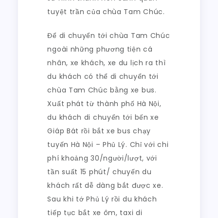
tuyệt trần của chùa Tam Chúc.
Để di chuyển tới chùa Tam Chúc
ngoài những phương tiện cá
nhân, xe khách, xe du lịch ra thì
du khách có thể di chuyển tới
chùa Tam Chúc bằng xe bus.
Xuất phát từ thành phố Hà Nội,
du khách di chuyển tới bến xe
Giáp Bát rồi bắt xe bus chạy
tuyến Hà Nội – Phủ Lý. Chỉ với chi
phí khoảng 30/người/lượt, với
tần suất 15 phút/ chuyến du
khách rất dễ dàng bắt được xe.
Sau khi tớ Phủ Lý rồi du khách
tiếp tục bắt xe ôm, taxi di