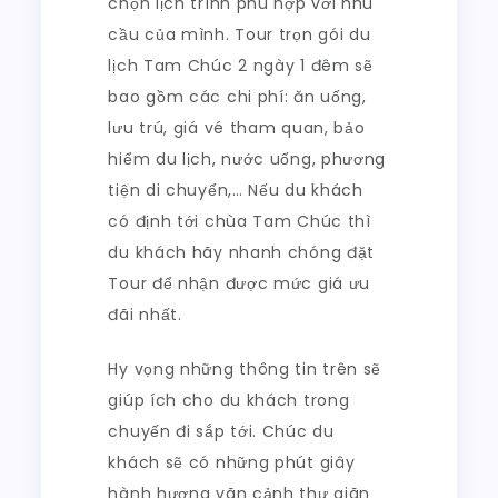
chọn lịch trình phù hợp với nhu
cầu của mình. Tour trọn gói du
lịch Tam Chúc 2 ngày 1 đêm sẽ
bao gồm các chi phí: ăn uống,
lưu trú, giá vé tham quan, bảo
hiểm du lịch, nước uống, phương
tiện di chuyển,… Nếu du khách
có định tới chùa Tam Chúc thì
du khách hãy nhanh chóng đặt
Tour để nhận được mức giá ưu
đãi nhất.
Hy vọng những thông tin trên sẽ
giúp ích cho du khách trong
chuyến đi sắp tới. Chúc du
khách sẽ có những phút giây
hành hương vãn cảnh thư giãn