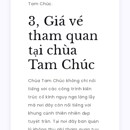
Tam Chúc.
3, Giá vé
tham quan
tại chùa
Tam Chúc
Chùa Tam Chúc không chỉ nổi
tiếng với các công trình kiến
trúc cổ kính nguy nga lộng lẫy
mà nơi đây còn nổi tiếng với
khung cảnh thiên nhiên đẹp
tuyệt trần. Tại nơi đây ban quản
lý không thu phí tham quan tuy