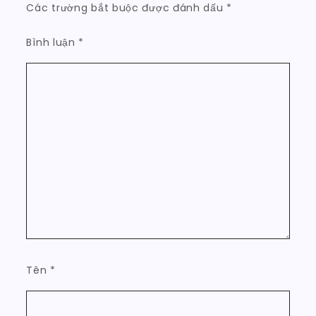
Các trường bắt buộc được đánh dấu
*
Bình luận
*
Tên
*