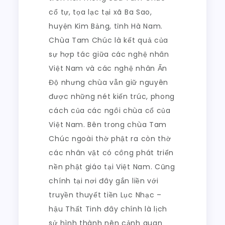
cổ tự, tọa lạc tại xã Ba Sao,
huyện Kim Bảng, tỉnh Hà Nam.
Chùa Tam Chúc là kết quả của
sự hợp tác giữa các nghệ nhân
Việt Nam và các nghệ nhân Ấn
Độ nhưng chùa vẫn giữ nguyên
được những nét kiến trúc, phong
cách của các ngôi chùa cổ của
Việt Nam. Bên trong chùa Tam
Chúc ngoài thờ phật ra còn thờ
các nhân vật có công phát triển
nền phật giáo tại Việt Nam. Cũng
chính tại nơi đây gắn liền với
truyền thuyết tiền Lục Nhạc –
hậu Thất Tinh đây chính là lịch
sử hình thành nên cảnh quan