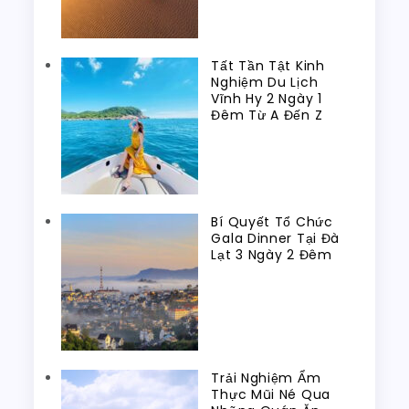
Tất Tần Tật Kinh
Nghiệm Du Lịch
Vĩnh Hy 2 Ngày 1
Đêm Từ A Đến Z
Bí Quyết Tổ Chức
Gala Dinner Tại Đà
Lạt 3 Ngày 2 Đêm
Trải Nghiệm Ẩm
Thực Mũi Né Qua