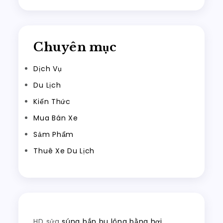
Chuyên mục
Dịch Vụ
Du Lịch
Kiến Thức
Mua Bán Xe
Sảm Phẩm
Thuê Xe Du Lịch
HD sửa
súng bắn bu lông bằng hơi