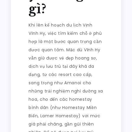
gì?
Khi lên kế hoạch du lịch Vịnh
Vĩnh Hy, việc tìm kiếm chỗ ở phù
hợp là một bước quan trọng cần
được quan tâm. Mặc dù Vĩnh Hy
vẫn giữ được vẻ đẹp hoang sơ,
dịch vụ lưu trú tại đây khá đa
dạng, từ các resort cao cấp,
sang trọng như Amanoi cho
những trải nghiệm nghỉ dưỡng xa
hoa, cho đến các homestay
bình dân (như Homestay Miền
Biển, Lamer Homestay) với mức
giá phải chăng, gần gũi thiên