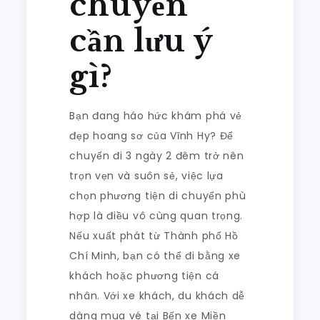
chuyển
cần lưu ý
gì?
Bạn đang háo hức khám phá vẻ
đẹp hoang sơ của Vĩnh Hy? Để
chuyến đi 3 ngày 2 đêm trở nên
trọn vẹn và suôn sẻ, việc lựa
chọn phương tiện di chuyển phù
hợp là điều vô cùng quan trọng.
Nếu xuất phát từ Thành phố Hồ
Chí Minh, bạn có thể đi bằng xe
khách hoặc phương tiện cá
nhân. Với xe khách, du khách dễ
dàng mua vé tại Bến xe Miền