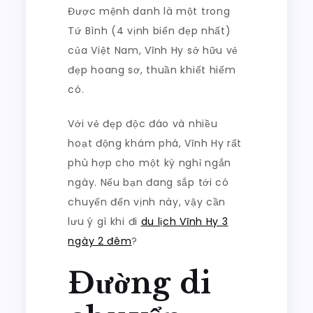
Được mệnh danh là một trong
Tứ Bình (4 vịnh biển đẹp nhất)
của Việt Nam, Vĩnh Hy sở hữu vẻ
đẹp hoang sơ, thuần khiết hiếm
có.
Với vẻ đẹp độc đáo và nhiều
hoạt động khám phá, Vĩnh Hy rất
phù hợp cho một kỳ nghỉ ngắn
ngày. Nếu bạn đang sắp tới có
chuyến đến vịnh này, vậy cần
lưu ý gì khi đi
du lịch Vĩnh Hy 3
ngày 2 đêm
?
Đường di