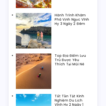
Hành Trình Khám
Phá Vịnh Ngọc Vĩnh
Hy 3 Ngày 2 Đêm
Top Địa Điểm Lưu
Trú Được Yêu
Thích Tại Mũi Né
Tất Tần Tật Kinh
Nghiệm Du Lịch
Vĩnh Hy 2 Ngày 1