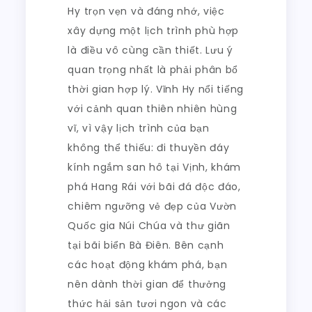
Hy trọn vẹn và đáng nhớ, việc
xây dựng một lịch trình phù hợp
là điều vô cùng cần thiết. Lưu ý
quan trọng nhất là phải phân bổ
thời gian hợp lý. Vĩnh Hy nổi tiếng
với cảnh quan thiên nhiên hùng
vĩ, vì vậy lịch trình của bạn
không thể thiếu: đi thuyền đáy
kính ngắm san hô tại Vịnh, khám
phá Hang Rái với bãi đá độc đáo,
chiêm ngưỡng vẻ đẹp của Vườn
Quốc gia Núi Chúa và thư giãn
tại bãi biển Bà Điên. Bên cạnh
các hoạt động khám phá, bạn
nên dành thời gian để thưởng
thức hải sản tươi ngon và các