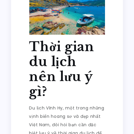
Thời gian
du lịch
nên lưu ý
gì?
Du lịch Vĩnh Hy, một trong những
vịnh biển hoang sơ và đẹp nhất
Việt Nam, đòi hỏi bạn cần đặc
biệt lưu ý về thời gian du lịch để