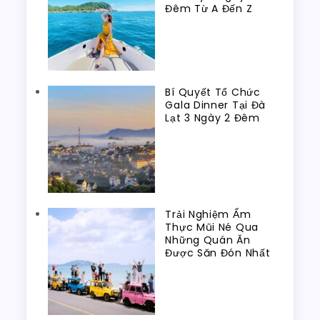
Đêm Từ A Đến Z
Bí Quyết Tổ Chức
Gala Dinner Tại Đà
Lạt 3 Ngày 2 Đêm
Trải Nghiệm Ẩm
Thực Mũi Né Qua
Những Quán Ăn
Được Săn Đón Nhất