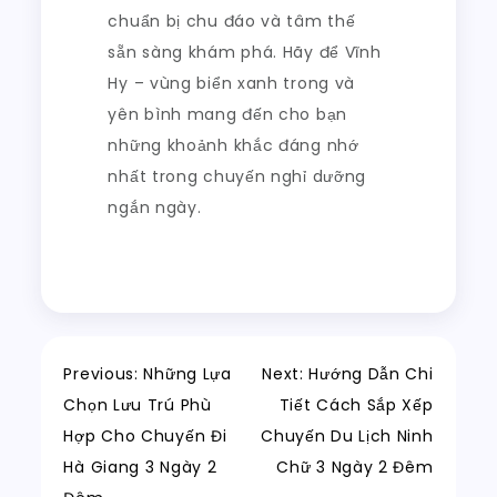
chuẩn bị chu đáo và tâm thế
sẵn sàng khám phá. Hãy để Vĩnh
Hy – vùng biển xanh trong và
yên bình mang đến cho bạn
những khoảnh khắc đáng nhớ
nhất trong chuyến nghỉ dưỡng
ngắn ngày.
Điều
Previous:
Những Lựa
Next:
Hướng Dẫn Chi
Chọn Lưu Trú Phù
Tiết Cách Sắp Xếp
hướng
Hợp Cho Chuyến Đi
Chuyến Du Lịch Ninh
Hà Giang 3 Ngày 2
Chữ 3 Ngày 2 Đêm
bài