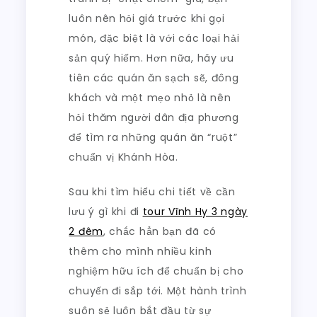
luôn nên hỏi giá trước khi gọi
món, đặc biệt là với các loại hải
sản quý hiếm. Hơn nữa, hãy ưu
tiên các quán ăn sạch sẽ, đông
khách và một mẹo nhỏ là nên
hỏi thăm người dân địa phương
để tìm ra những quán ăn “ruột”
chuẩn vị Khánh Hòa.
Sau khi tìm hiểu chi tiết về cần
lưu ý gì khi đi
tour Vĩnh Hy 3 ngày
2 đêm
, chắc hẳn bạn đã có
thêm cho mình nhiều kinh
nghiệm hữu ích để chuẩn bị cho
chuyến đi sắp tới. Một hành trình
suôn sẻ luôn bắt đầu từ sự