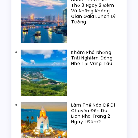
Thơ 3 Ngày 2 Đêm
Và Những Không
Gian Gala Lunch Lý
Tưởng
Khám Phá Những
Trải Nghiệm Đáng
Nhớ Tại Vũng Tàu
Làm Thế Nào Để Di
Chuyển Đến Du
Lịch Nha Trang 2
Ngày 1 Đêm?