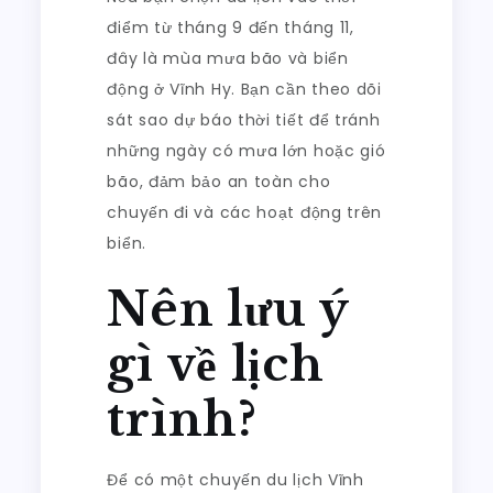
điểm từ tháng 9 đến tháng 11,
đây là mùa mưa bão và biển
động ở Vĩnh Hy. Bạn cần theo dõi
sát sao dự báo thời tiết để tránh
những ngày có mưa lớn hoặc gió
bão, đảm bảo an toàn cho
chuyến đi và các hoạt động trên
biển.
Nên lưu ý
gì về lịch
trình?
Để có một chuyến du lịch Vĩnh