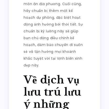
món ăn địa phương. Cuối cùng,
hãy chuẩn bị thêm một kế
hoạch dự phòng, đặc biệt hoạt
động ảnh hưởng bởi thời tiết. Sự
chuẩn bị kỹ lưỡng này sẽ giúp
bạn chủ động điều chỉnh kế
hoạch, đảm bảo chuyến đi suôn
sẻ và tận hưởng mọi khoảnh
khắc tuyệt vời tại Vịnh biển xinh
đẹp này.
Về dịch vụ
lưu trú lưu
ý những