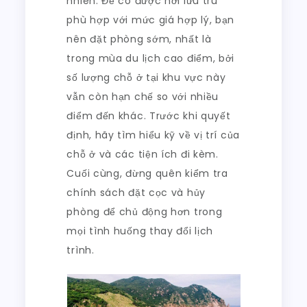
nhiên. Để có được nơi lưu trú
phù hợp với mức giá hợp lý, bạn
nên đặt phòng sớm, nhất là
trong mùa du lịch cao điểm, bởi
số lượng chỗ ở tại khu vực này
vẫn còn hạn chế so với nhiều
điểm đến khác. Trước khi quyết
định, hãy tìm hiểu kỹ về vị trí của
chỗ ở và các tiện ích đi kèm.
Cuối cùng, đừng quên kiểm tra
chính sách đặt cọc và hủy
phòng để chủ động hơn trong
mọi tình huống thay đổi lịch
trình.