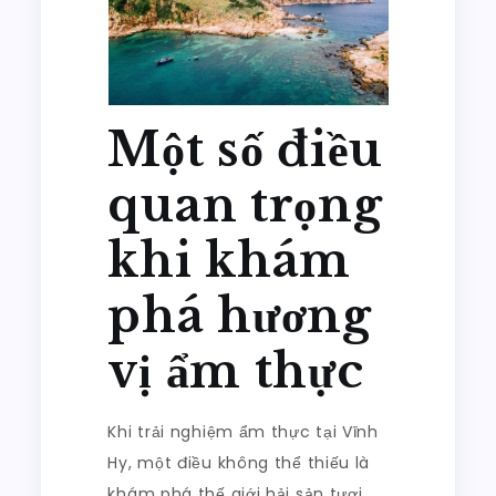
Một số điều
quan trọng
khi khám
phá hương
vị ẩm thực
Khi trải nghiệm ẩm thực tại Vĩnh
Hy, một điều không thể thiếu là
khám phá thế giới hải sản tươi