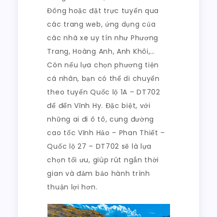
Đông hoặc đặt trực tuyến qua
các trang web, ứng dụng của
các nhà xe uy tín như Phương
Trang, Hoàng Anh, Anh Khôi,…
Còn nếu lựa chọn phương tiện
cá nhân, bạn có thể di chuyển
theo tuyến Quốc lộ 1A – DT702
để đến Vĩnh Hy. Đặc biệt, với
những ai đi ô tô, cung đường
cao tốc Vĩnh Hảo – Phan Thiết –
Quốc lộ 27 – DT702 sẽ là lựa
chọn tối ưu, giúp rút ngắn thời
gian và đảm bảo hành trình
thuận lợi hơn.